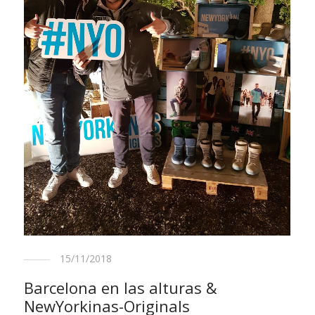
15/11/2018
Barcelona en las alturas &
NewYorkinas-Originals