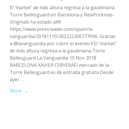
El ‘market’ de más altura regresa a la gaudiniana
Torre Bellesguard en Barcelona y NewYorkinas-
Originals ha estado alli!!
https://www.pressreader.com/spain/la-
vanguardia/20181110/282222306777696 Gracias
a @lavanguardia por cubrir el evento !! El ‘market’
de más altura regresa a la gaudiniana Torre
Bellesguard La Vanguardia 10 Nov 2018
BARCELONA XAVIER CERVERAEl mercado de la
Torre Bellesguard es de entrada gratuita Desde
ayer …
More →