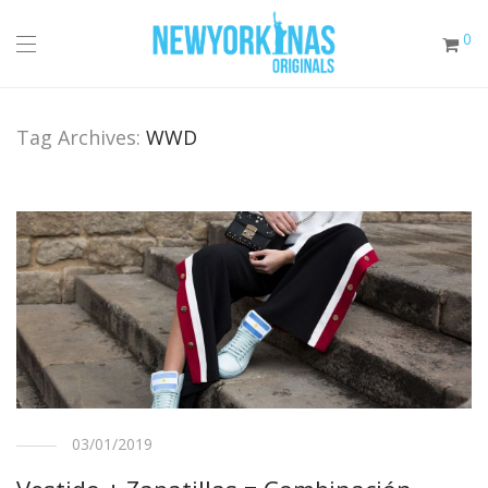
0
Tag Archives:
WWD
03/01/2019