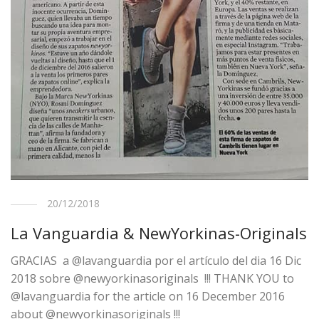
20/12/2018
La Vanguardia & NewYorkinas-Originals
GRACIAS a @lavanguardia por el artículo del dia 16 Dic
2018 sobre @newyorkinasoriginals !!! THANK YOU to
@lavanguardia for the article on 16 December 2016
about @newyorkinasoriginals !!!