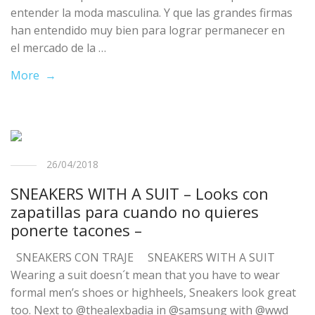
entender la moda masculina. Y que las grandes firmas
han entendido muy bien para lograr permanecer en
el mercado de la …
More →
26/04/2018
SNEAKERS WITH A SUIT – Looks con
zapatillas para cuando no quieres
ponerte tacones –
SNEAKERS CON TRAJE SNEAKERS WITH A SUIT
Wearing a suit doesn´t mean that you have to wear
formal men’s shoes or highheels, Sneakers look great
too. Next to @thealexbadia in @samsung with @wwd