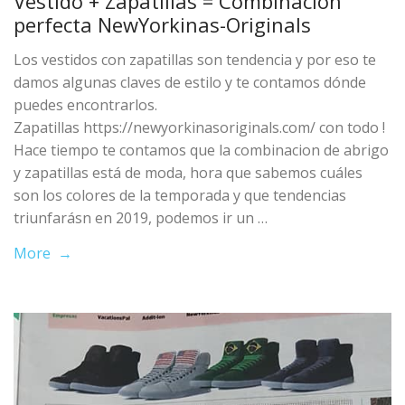
Vestido + Zapatillas = Combinación
perfecta NewYorkinas-Originals
Los vestidos con zapatillas son tendencia y por eso te
damos algunas claves de estilo y te contamos dónde
puedes encontrarlos.
Zapatillas https://newyorkinasoriginals.com/ con todo !
Hace tiempo te contamos que la combinacion de abrigo
y zapatillas está de moda, hora que sabemos cuáles
son los colores de la temporada y que tendencias
triunfarásn en 2019, podemos ir un …
More →